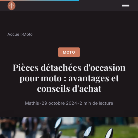
Accueil
›
Moto
MOTO
Pièces détachées d'occasion
pour moto : avantages et
conseils d'achat
Mathis
•
29 octobre 2024
•
2 min de lecture