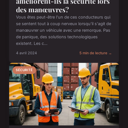
améliorent-ils la sécurité lors
des manœuvres?
Vous êtes peut-être l'un de ces conducteurs qui
se sentent tout à coup nerveux lorsqu'il s'agit de
manœuvrer un véhicule avec une remorque. Pas
de panique, des solutions technologiques
existent. Les c...
4 avril 2024
5 min de lecture →
SÉCURITÉ