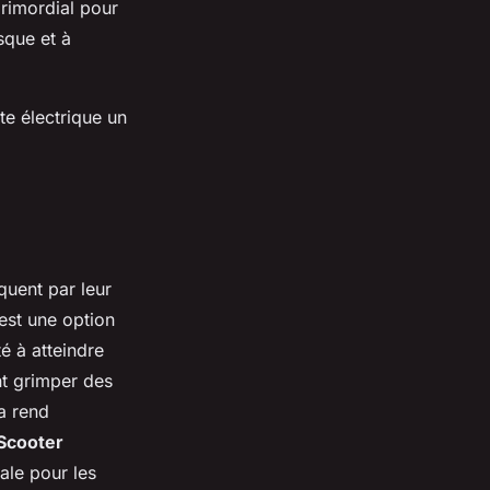
primordial pour
sque et à
te électrique un
quent par leur
est une option
é à atteindre
t grimper des
a rend
 Scooter
ale pour les