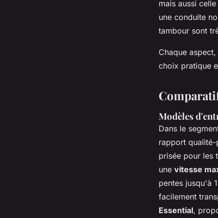
mais aussi celle
une conduite no
tambour sont très
Chaque aspect, d
choix pratique e
Comparatif
Modèles d'en
Dans le segmen
rapport qualité-
prisée pour les 
une
vitesse ma
pentes jusqu'à 1
facilement tran
Essential
, prop