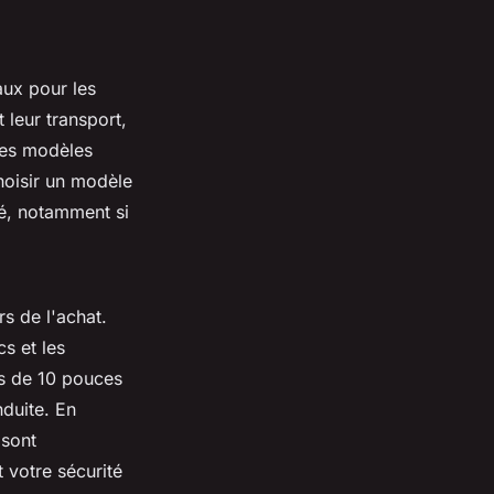
aux pour les
t leur transport,
des modèles
hoisir un modèle
té, notamment si
s de l'achat.
s et les
us de 10 pouces
nduite. En
 sont
 votre sécurité