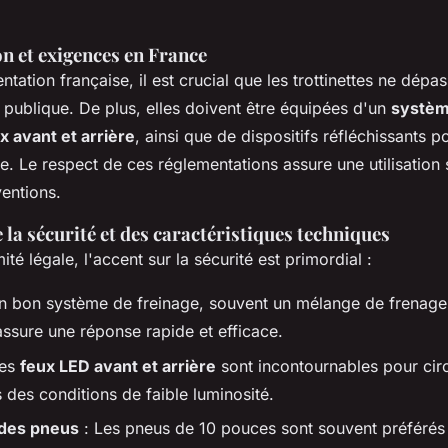
n et exigences en France
ntation française, il est crucial que les trottinettes ne dépa
 publique. De plus, elles doivent être équipées d'un
systèm
x avant et arrière
, ainsi que de dispositifs réfléchissants p
ale. Le respect de ces réglementations assure une utilisation 
ventions.
la sécurité et des caractéristiques techniques
té légale, l'accent sur la sécurité est primordial :
n bon système de freinage, souvent un mélange de frenage 
ssure une réponse rapide et efficace.
Les
feux LED avant et arrière
sont incontournables pour circ
 des conditions de faible luminosité.
des pneus
: Les pneus de 10 pouces sont souvent préférés 