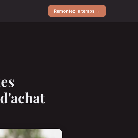
Remontez le temps →
tes
 d'achat