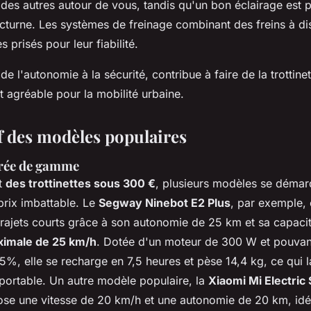
 des autres autour de vous, tandis qu'un bon éclairage est 
cturne. Les systèmes de freinage combinant des freins à di
 prisés pour leur fiabilité.
e l'autonomie à la sécurité, contribue à faire de la trottinet
t agréable pour la mobilité urbaine.
 des modèles populaires
trée de gamme
t
des trottinettes sous 300 €
, plusieurs modèles se démar
prix imbattable. Le
Segway Ninebot E2 Plus
, par exemple, 
trajets courts grâce à son autonomie de 25 km et sa capacit
ximale de 25 km/h
. Dotée d'un moteur de 300 W et pouvan
5%, elle se recharge en 7,5 heures et pèse 14,4 kg, ce qui l
sportable. Un autre modèle populaire, la
Xiaomi Mi Electric
ose une vitesse de 20 km/h et une autonomie de 20 km, idé