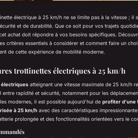
inette électrique à 25 km/h ne se limite pas à la vitesse ; il
écurité et de durabilité. Que ce soit pour vos trajets quotid
, cet achat doit répondre à vos besoins spécifiques. Découv
s critères essentiels à considérer et comment faire un choi
ment de cette expérience de mobilité moderne.
res trottinettes électriques à 25 km/h
s électriques
atteignant une vitesse maximale de 25 km/h r
 entre rapidité et sécurité, notamment pour les déplacemen
les modernes, il est possible aujourd'hui de
profiter d'une 
risée à 25 km/h
avec des caractéristiques impressionnan
terie prolongée et des fonctionnalités orientées vers le con
ommandés