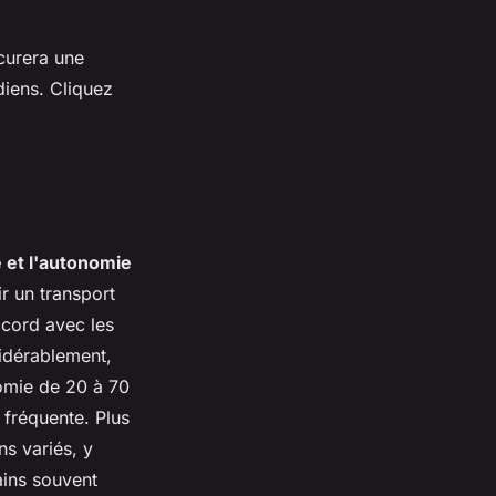
ocurera une
diens. Cliquez
 et l'autonomie
ir un transport
ccord avec les
sidérablement,
nomie de 20 à 70
 fréquente. Plus
ns variés, y
ains souvent