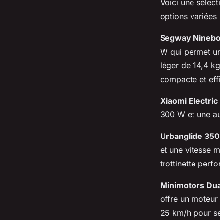
Voici une sélect
options variées 
Segway Ninebot
W qui permet un
léger de 14,4 kg
compacte et eff
Xiaomi Electric
300 W et une aut
Urbanglide 350
et une vitesse 
trottinette perf
Minimotors Dual
offre un moteur
25 km/h pour se