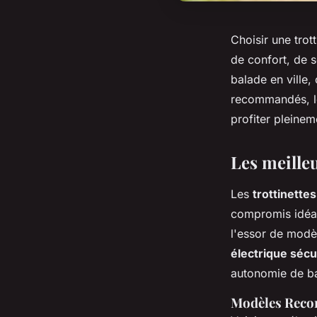
Choisir une trott
de confort, de s
balade en ville
recommandés, le
profiter pleine
Les meilleu
Les
trottinette
compromis idéal
l'essor de modè
électrique sécu
autonomie de bat
Modèles Rec