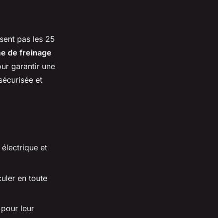
ssent pas les 25
e de freinage
our garantir une
sécurisée et
électrique et
uler en toute
pour leur