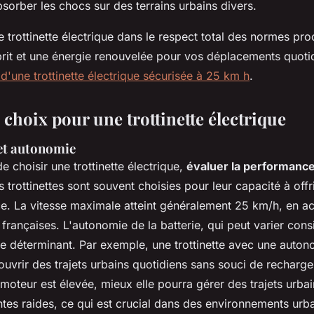
sorber les chocs sur des terrains urbains divers.
 trottinette électrique dans le respect total des normes pr
sprit et une énergie renouvelée pour vos déplacements quoti
 d'une trottinette électrique sécurisée à 25 km h
.
 choix pour une trottinette électrique
et autonomie
de choisir une trottinette électrique,
évaluer la performance
s trottinettes sont souvent choisies pour leur capacité à offr
ace. La vitesse maximale atteint généralement 25 km/h, en a
françaises. L'autonomie de la batterie, qui peut varier con
ère déterminant. Par exemple, une trottinette avec une auto
uvrir des trajets urbains quotidiens sans souci de recharge
moteur est élevée, mieux elle pourra gérer des trajets urbai
tes raides, ce qui est crucial dans des environnements urb