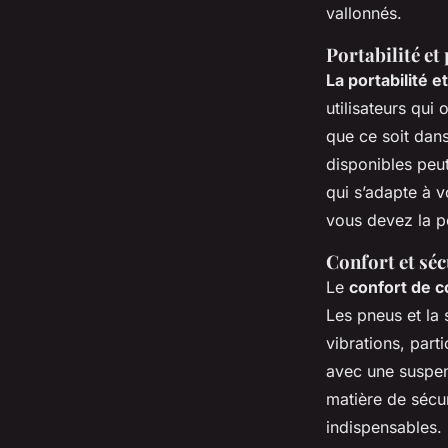
vallonnés.
Portabilité et
La portabilité e
utilisateurs qui 
que ce soit dan
disponibles peu
qui s’adapte à v
vous devez la p
Confort et séc
Le
confort de c
Les pneus et la 
vibrations, part
avec une suspens
matière de sécuri
indispensables. 