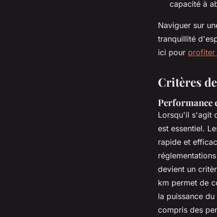
capacité à ab
Naviguer sur une
tranquillité d'e
ici pour
profiter
Critères de
Performance 
Lorsqu'il s'agit 
est essentiel. Le
rapide et effic
réglementations 
devient un crit
km permet de co
la puissance du 
compris des pen