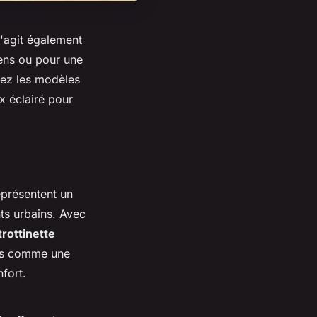
 s'agit également
iens ou pour une
rez les modèles
x éclairé pour
eprésentent un
ts urbains. Avec
trottinette
tes comme une
fort.