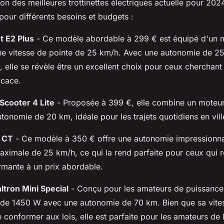
ion des meilleures trottinettes électriques actuelle pour 2024
pour différents besoins et budgets :
 E2 Plus
- Ce modèle abordable à 299 € est équipé d'un 
e vitesse de pointe de 25 km/h. Avec une autonomie de 25
, elle se révèle être un excellent choix pour ceux cherchant 
icace.
 Scooter 4 Lite
- Proposée à 399 €, elle combine un moteur
onomie de 20 km, idéale pour les trajets quotidiens en vill
 CT
- Ce modèle à 350 € offre une autonomie impressionn
maximale de 25 km/h, ce qui la rend parfaite pour ceux qui 
ormante à un prix abordable.
tron Mini Special
- Conçu pour les amateurs de puissance
 de 1450 W avec une autonomie de 70 km. Bien que sa vitess
 conformer aux lois, elle est parfaite pour les amateurs de