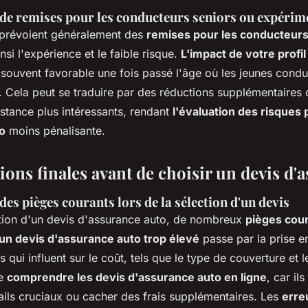
de remises pour les conducteurs seniors ou expérim
 prévoient généralement des
remises pour les conducteur
nsi l'expérience et le faible risque.
L'impact de votre profi
souvent favorable une fois passé l'âge où les jeunes condu
. Cela peut se traduire par des réductions supplémentaires
stance plus intéressants, rendant
l'évaluation des risques 
o
moins pénalisante.
ons finales avant de choisir un devis d'
 des pièges courants lors de la sélection d'un devis
ction d'un devis d'assurance auto, de nombreux
pièges cou
 un devis d'assurance auto trop élevé
passe par la prise 
s qui influent sur le coût, tels que le type de couverture et l
de
comprendre les devis d'assurance auto en ligne
, car il
ails cruciaux ou cacher des frais supplémentaires. Les
erreu