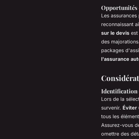
Opportunités 
Les assurances
reconnaissant ai
sur le devis
est 
des majorations
packages d'assi
l'assurance aut
Considérati
Identification
Lors de la séle
survenir.
Éviter
tous les élément
Assurez-vous 
omettre des dét