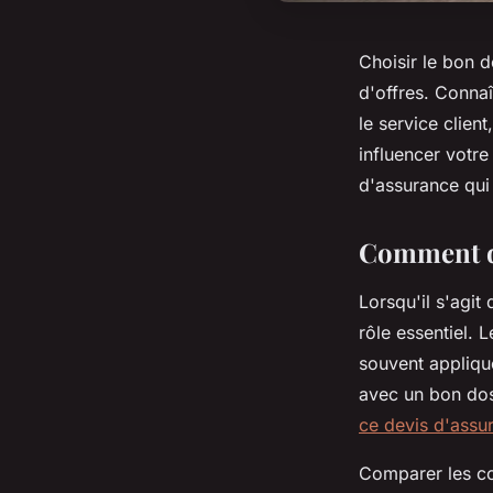
Choisir le bon 
d'offres. Connaî
le service clien
influencer votre
d'assurance qui
Comment dé
Lorsqu'il s'agit
rôle essentiel. 
souvent appliqu
avec un bon dos
ce devis d'assu
Comparer les co