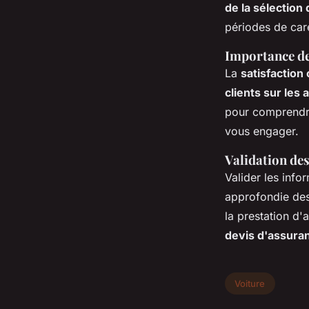
de la sélection
périodes de car
Importance de 
La
satisfaction 
clients sur les
pour comprendre
vous engager.
Validation des
Valider les inf
approfondie des
la prestation d'
devis d'assura
Voiture