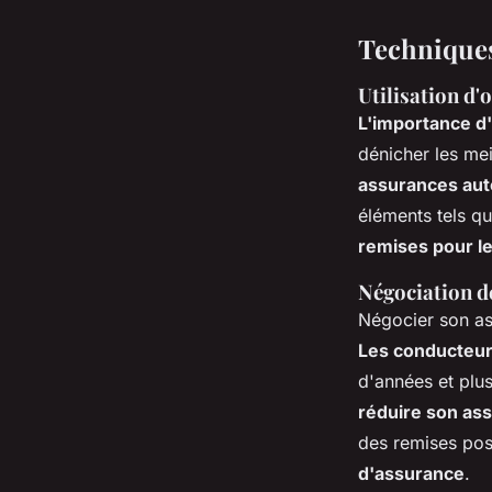
Techniques
Utilisation d'
L'importance d
dénicher les mei
assurances aut
éléments tels q
remises pour le
Négociation de
Négocier son as
Les conducteurs
d'années et plu
réduire son as
des remises pos
d'assurance
.