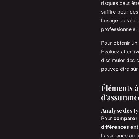
risques peut êtr
suffire pour des
l'usage du véhi
professionnels,
Pour obtenir un 
Évaluez attenti
dissimuler des c
pouvez être sûr
Éléments à
d'assuranc
Analyse des t
Pour
comparer 
différences ent
l'assurance au t