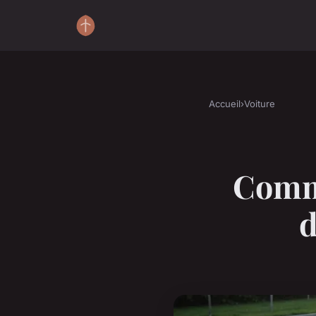
Accueil
›
Voiture
Comme
d