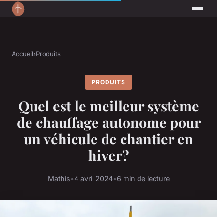
Accueil
›
Produits
PRODUITS
Quel est le meilleur système
de chauffage autonome pour
un véhicule de chantier en
hiver?
Mathis
•
4 avril 2024
•
6 min de lecture