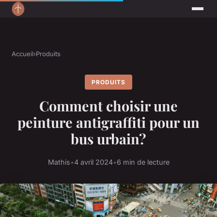
Accueil
›
Produits
PRODUITS
Comment choisir une
peinture antigraffiti pour un
bus urbain?
Mathis
•
4 avril 2024
•
6 min de lecture