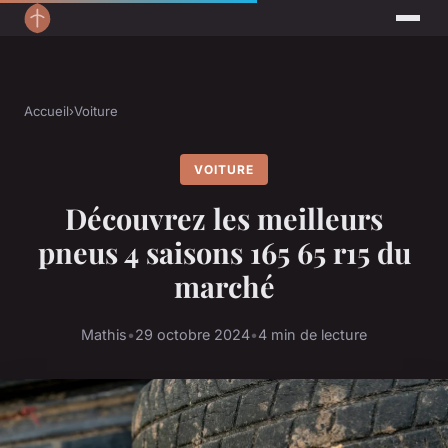
Accueil
›
Voiture
VOITURE
Découvrez les meilleurs
pneus 4 saisons 165 65 r15 du
marché
Mathis
•
29 octobre 2024
•
4 min de lecture